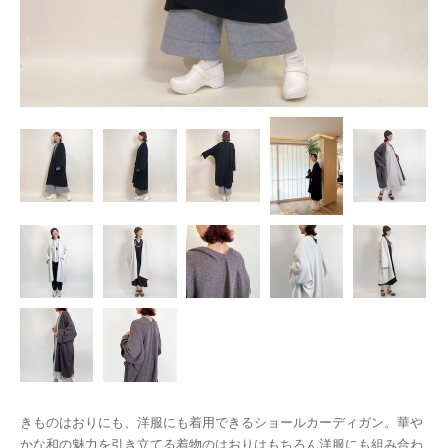
きものはおりにも、洋服にも着用できるショールカーディガン。華や
かな和の魅力を引き立てる着物のはおりはもちろん洋服にも組み合わ