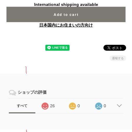
International shipping available
Add to cart
日本国内にお住まいの方向け
通報する
ショップの評価
26
0
0
すべて