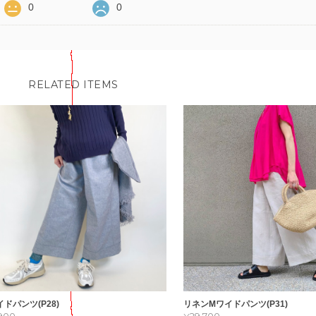
0
0
RELATED ITEMS
イドパンツ(P28)
リネンMワイドパンツ(P31)
,900
¥29,700