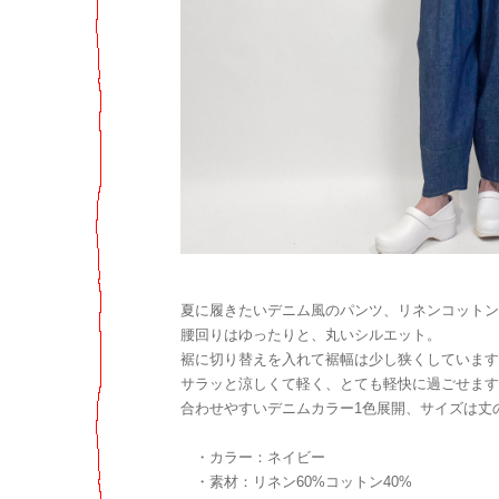
夏に履きたいデニム風のパンツ、リネンコットン
腰回りはゆったりと、丸いシルエット。
裾に切り替えを入れて裾幅は少し狭くしています
サラッと涼しくて軽く、とても軽快に過ごせます
合わせやすいデニムカラー1色展開、サイズは丈の
・カラー：ネイビー
・素材：リネン60%コットン40%