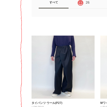
26
すべて
タイパンツ ウール(P27)
Mワ
¥29,700
¥31