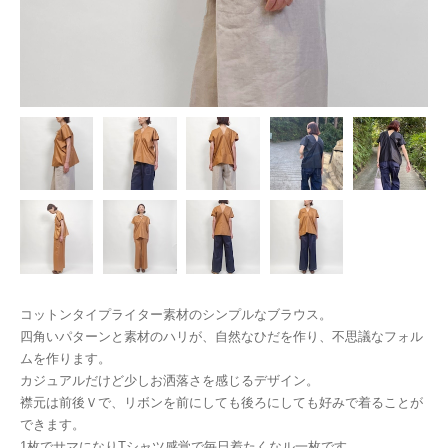
コットンタイプライター素材のシンプルなブラウス。
四角いパターンと素材のハリが、自然なひだを作り、不思議なフォル
ムを作ります。
カジュアルだけど少しお洒落さを感じるデザイン。
襟元は前後Ｖで、リボンを前にしても後ろにしても好みで着ることが
できます。
1枚でサマになりTシャツ感覚で毎日着たくなル一枚です。