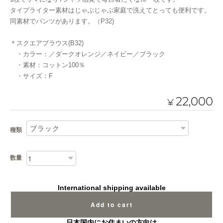
タイプライター素材はじゃぶじゃぶ家庭で洗えてとっても便利です。
同素材でパンツがあります。（P32)
＊スクエアブラウス(B32)
・カラー：／ダークオレンジ／ネイビー／ブラック
・素材：コットン100％
・サイズ：F
22,000
¥
種類
数量
International shipping available
Add to cart
日本国内にお住まいの方向け