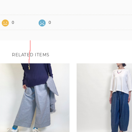
0
0
RELATED ITEMS