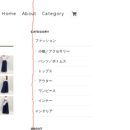
Home
About
Category
CATEGORY
ファッション
小物／アクセサリー
パンツ／ボトムス
トップス
アウター
ワンピース
インナー
インテリア
ABOUT