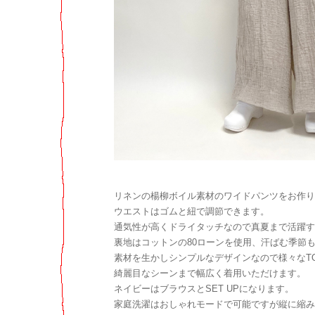
リネンの楊柳ボイル素材のワイドパンツをお作り
ウエストはゴムと紐で調節できます。
通気性が高くドライタッチなので真夏まで活躍す
裏地はコットンの80ローンを使用、汗ばむ季節
素材を生かしシンプルなデザインなので様々なT
綺麗目なシーンまで幅広く着用いただけます。
ネイビーはブラウスとSET UPになります。
家庭洗濯はおしゃれモードで可能ですが縦に縮み