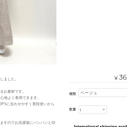
36
¥
しました。
るお素材です。
種類
も心地よく着用できます。
OPSに合わせやすく普段使いから
数量
ますのでお洗濯後にパンパンと叩
International shipping avai