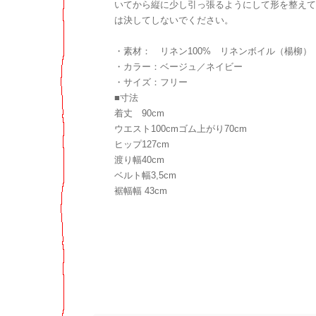
いてから縦に少し引っ張るようにして形を整えて
は決してしないでください。
・素材： リネン100% リネンボイル（楊柳）
・カラー：ベージュ／ネイビー
・サイズ：フリー
■寸法
着丈 90cm
ウエスト100cmゴム上がり70cm
ヒップ127cm
渡り幅40cm
ベルト幅3,5cm
裾幅幅 43cm