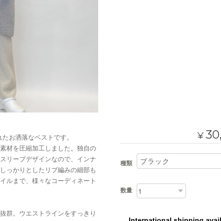
30
¥
られたお洒落なベストです。
素材を圧縮加工しました。独自の
スリーブデザインなので、インナ
種類
しっかりとしたリブ編みの細部も
イルまで、様々なコーディネート
数量
抜群。ウエストラインをすっきり
International shipping avai