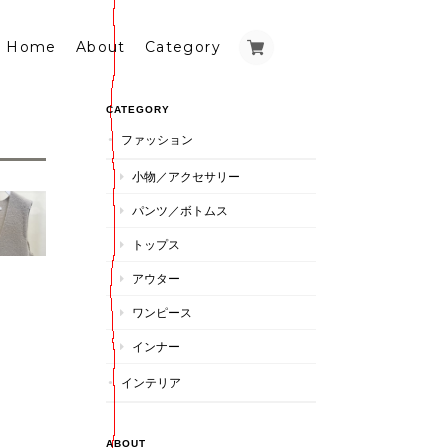
Home
About
Category
CATEGORY
ファッション
小物／アクセサリー
パンツ／ボトムス
トップス
アウター
ワンピース
インナー
インテリア
ABOUT