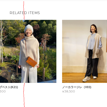
RELATED ITEMS
プベスト(K21)
ノーカラージレ（V03)
,300
¥38,500