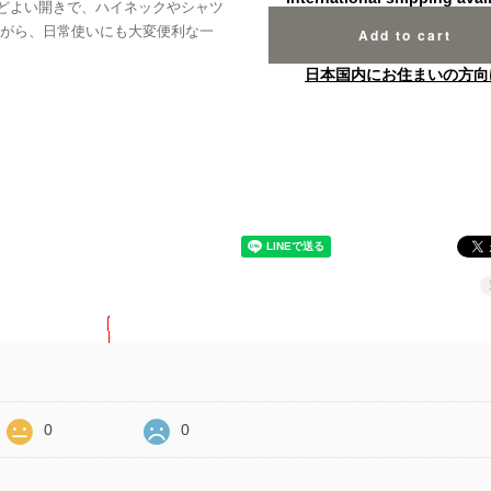
どよい開きで、ハイネックやシャツ
がら、日常使いにも大変便利な一
Add to cart
日本国内にお住まいの方向
0
0