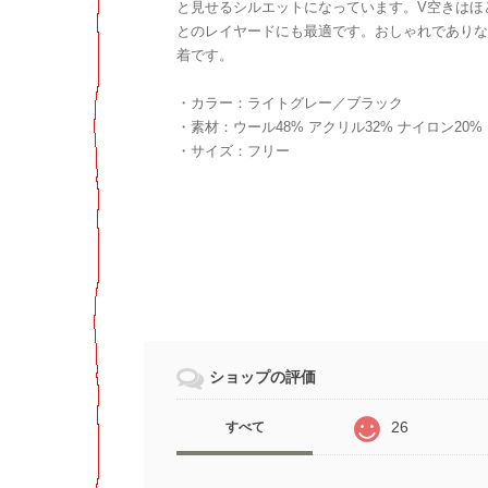
と見せるシルエットになっています。V空きはほ
とのレイヤードにも最適です。おしゃれでありな
着です。
・カラー：ライトグレー／ブラック
・素材：ウール48% アクリル32% ナイロン20%
・サイズ：フリー
ショップの評価
26
すべて